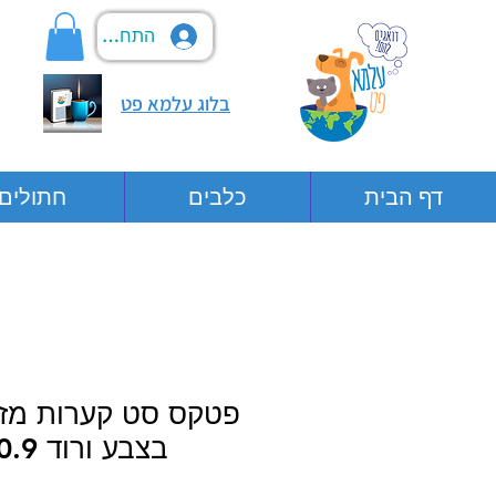
התחבר
בלוג עלמא פט
דף הבית
כלבים
חתולים
פטקס סט קערות מזו
בצבע ורוד 0.9 ליטר