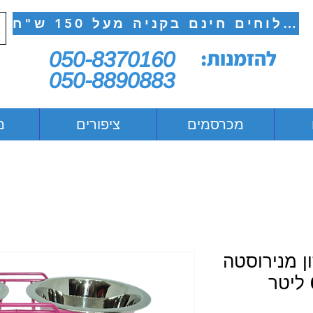
משלוחים חינם בקניה מעל 150 ש"ח
להזמנות:
050-8370160
050-8890883
מכרסמים
ציפורים
מ
ן מנירוסטה