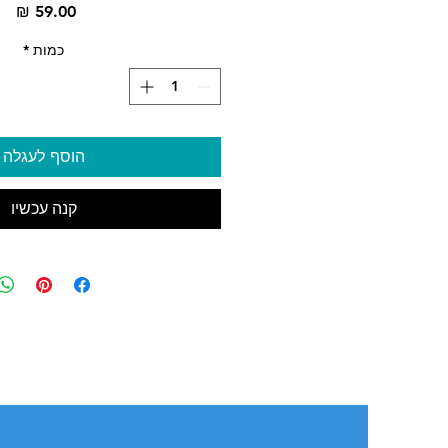
מח
כמות
*
הוסף לעגלה
קנה עכשיו