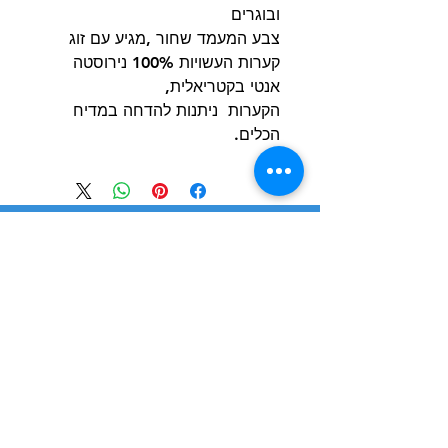
ובוגרים
צבע המעמד שחור ,מגיע עם זוג
קערות העשויות 100% נירוסטה
אנטי בקטריאלית,
הקערות ניתנות להדחה במדיח
הכלים.
הרשם למועדון הלקוחות וקבל הצעות מדהימות
שליחה
חנות
מידע
שימושי