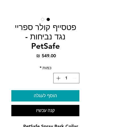
פטסייף קולר ספריי
נגד נביחות -
PetSafe
מחיר
כמות
*
הוסף לעגלה
קנה עכשיו
PetSafe Spray Bark Collar