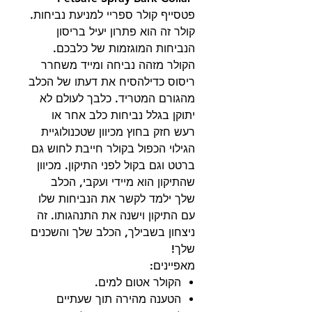
פטסייף קולר ספריי למניעת נביחות.
קולר זה הוא פתרון יעיל בריסון
הנביחות המוגזמות של כלבכם.
הקולר מזהה נביחה ומייד משחרר
ריסוס כדילהסיח את דעתו של הכלב
מהגורם המטריד. כלבך לעולם לא
יתוקן בגלל נביחות כלב אחר או
רעש חזק בחוץ מכיוון שטכנולוגיית
הגילוי הכפול בקולר חייבת לחוש גם
ברטט וגם בקול לפני התיקון. מכיוון
שהתיקון הוא מיידי ועקבי, הכלב
שלך ילמד לקשר את הנביחות שלו
עם התיקון וישנה את התנהגותו. זה
ניצחון בשבילך, הכלב שלך והשכנים
שלך!
מאפיינים:
הקולר אטום למים.
הטענה מהירה תוך שעתיים