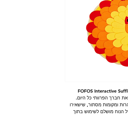
וס שטיח הרחה לכלבים בצורת שועל FOFOS Interactive Suffle
לבדר את חברך הפרוותי כל היום.
הרות ומקומות מסתור, שישאירו
ל הנוח מושלם לשימוש בתוך