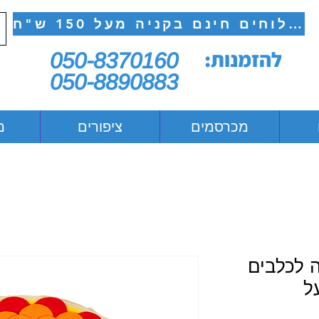
משלוחים חינם בקניה מעל 150 ש"ח
להזמנות:
050-8370160
050-8890883
מכרסמים
ציפורים
מ
 לכלבים
ל