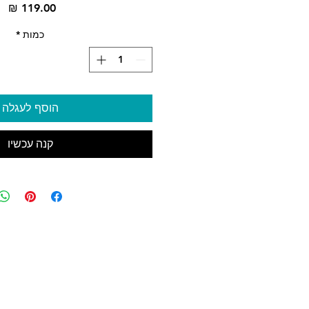
מח
כמות
*
הוסף לעגלה
קנה עכשיו