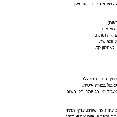
עשע את חבר הגור שלך.
אות)
צוא אותו.
נרגיה ומתח.
 ומאושר.
ולאחסון קל.
 חטיף בתוך המחצלת.
לאכול בצורה איטית.
עמד זמן רב יותר והכי חשוב
עים נוצרו שווים, עדיף תמיד
ם יתפרעו. שום צעצוע לכלב