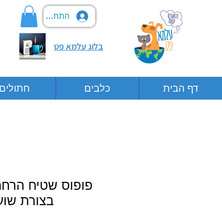
התחבר
בלוג עלמא פט
דף הבית
כלבים
חתולים
פופוס שטיח הרחה
בצורת שוע