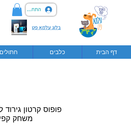
התחבר
בלוג עלמא פט
דף הבית
כלבים
חתולים
פופוס קרטון גירוד 
משחק קפיצ