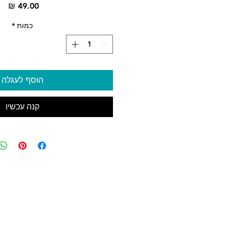
מח
כמות
*
הוסף לעגלה
קנה עכשיו