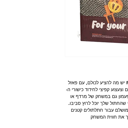
לסט צעצועי קפיצי רוק אנד רול של FOFOS יש מה להציע לכולם, עם פאזל
צעצוע קפיצי לחידוד כישורי ה-
ר הפעמון גם במשחק של מרדף או
שהחתול שלך יוכל לרוץ סביבו.
 מושלם עבור חתלתולים קטנים
ך את חווית המשחק