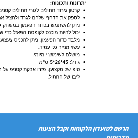
יתרונות ותכונות:
קרטון גירוד חתולים לגורי חתולים קטני
לספק את הדחף שלהם לגרד ולהציל את
ניתן להשתמש בכדור הפעמון במשחק של
יכול להיות מוכנס לקופסת הפאזל כדי ש
מלבד כדור הפעמון, ניתן להכניס צעצוע
עשוי מנייר גלי עמיד.
מושלם לשימוש יומיומי.
גודל: 45*26*5 ס"מ
טיפ של מקצוען: פזרו אבקת קטניפ על
ליבו של החתול.
הרשם למועדון הלקוחות וקבל הצעות
מדהימות