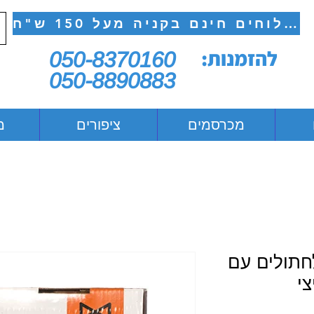
משלוחים חינם בקניה מעל 150 ש"ח
להזמנות:
050-8370160
050-8890883
מכרסמים
ציפורים
מ
לחתולים עם
י