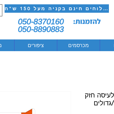
משלוחים חינם בקניה מעל 150 ש"ח
להזמנות:
050-8370160
050-8890883
מכרסמים
ציפורים
מ
לעיסה חזק
/גדולים