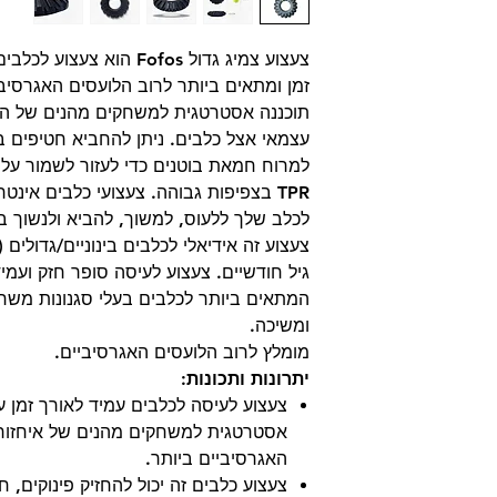
צעצוע צמיג גדול Fofos הוא
זמן ומתאים ביותר לרוב הלועסים האגרסיב
תוכננה אסטרטגית למשחקים מהנים של ה
עצמאי אצל כלבים. ניתן להחביא חטיפים בח
למרוח חמאת בוטנים כדי לעזור לשמור על 
TPR בצפיפות גבוהה. צעצועי כלבים אינט
לכלב שלך ללעוס, למשוך, להביא ולנשוך בו 
גיל חודשיים. צעצוע לעיסה סופר חזק ועמי
המתאים ביותר לכלבים בעלי סגנונות משחק
ומשיכה.
מומלץ לרוב הלועסים האגרסיביים.
יתרונות ותכונות:
צעצוע לעיסה לכלבים עמיד לאורך זמן עם
אסטרטגית למשחקים מהנים של איחזור 
האגרסיביים ביותר.
צעצוע כלבים זה יכול להחזיק פינוקים, ח