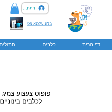
התחבר
בלוג עלמא פט
דף הבית
כלבים
חתולים
פופוס צעצוע צמיג 
לכלבים בינוניים