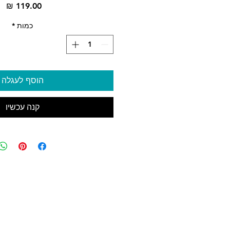
מח
כמות
*
הוסף לעגלה
קנה עכשיו