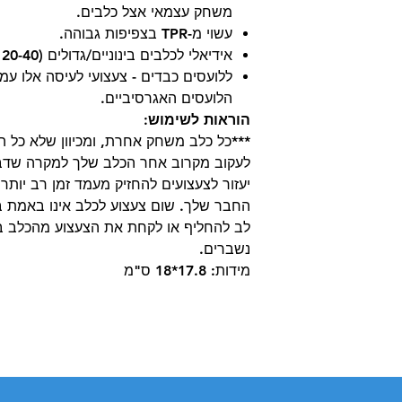
משחק עצמאי אצל כלבים.
עשוי מ-TPR בצפיפות גבוהה.
אידיאלי לכלבים בינוניים/גדולים (20-40 ק"ג) מעל גיל חודשיים.
ללועסים כבדים - צעצועי לעיסה אלו עמי
הלועסים האגרסיביים.
הוראות לשימוש:
***כל כלב משחק אחרת, ומכיוון שלא כל הצ
לעקוב מקרוב אחר הכלב שלך למקרה שדב
יעזור לצעצועים להחזיק מעמד זמן רב יותר
החבר שלך. שום צעצוע לכלב אינו באמת בל
לב להחליף או לקחת את הצעצוע מהכלב במ
נשברים.
מידות: 17.8*18 ס"מ