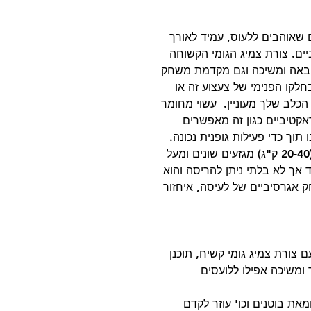
 צעצוע לכלבים שאוהבים ללעוס, עמיד לאורך
יים. צורת צמיג הגומי הקשוחה
באה ומשיכה וגם מקדמת משחק
לקו הפנימי של צעצוע זה או
הכלב שלך מעוניין. עשוי מחומר
ראקטיביים כגון זה מאפשרים
תוך כדי פעילות גופנית נכונה.
צעצוע זה אידיאלי לכלבים בינוניים/גדולים (20-40 ק"ג) מגזעים שונים ומעל
ד אך לא בלתי ניתן להריסה והוא
 אגרסיביים של לעיסה, איחזור
 צורת צמיג גומי קשיח, תוכנן
ומשיכה אפילו ללועסים
מאת בוטנים וכו' עוזר לקדם