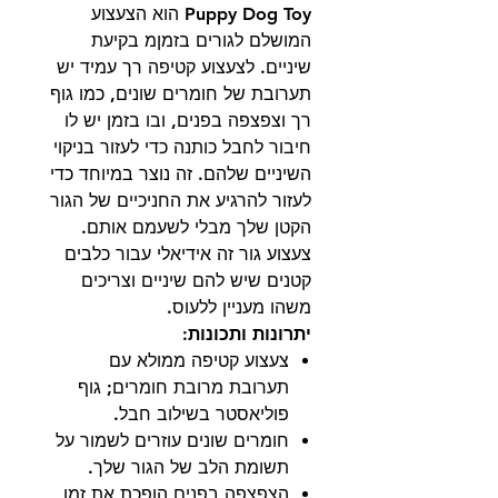
Puppy Dog Toy הוא הצעצוע
המושלם לגורים בזמןמ בקיעת
שיניים. לצעצוע קטיפה רך עמיד יש
תערובת של חומרים שונים, כמו גוף
רך וצפצפה בפנים, ובו בזמן יש לו
חיבור לחבל כותנה כדי לעזור בניקוי
השיניים שלהם. זה נוצר במיוחד כדי
לעזור להרגיע את החניכיים של הגור
הקטן שלך מבלי לשעמם אותם.
צעצוע גור זה אידיאלי עבור כלבים
קטנים שיש להם שיניים וצריכים
משהו מעניין ללעוס.
יתרונות ותכונות:
צעצוע קטיפה ממולא עם
תערובת מרובת חומרים; גוף
פוליאסטר בשילוב חבל.
חומרים שונים עוזרים לשמור על
תשומת הלב של הגור שלך.
הצפצפה בפנים הופכת את זמן