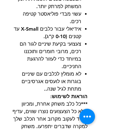
המשחק למרתק יותר.
עשוי מבדי פוליאסטר קטיפה
רכים.
אידיאלי עבור כלבים X-Small עד
קטנים (0-10 ק"ג).
צעצועי בקיעת שיניים לגור הם
רכים, מרובי חומרים ותוכננו
במיוחד כדי לעזור להרגעת
החניכיים.
לא מומלץ לכלבים עם שיניים
בוגרות או לועסים אגרסיביים
מתחת לגיל שנה..
הוראות לשימוש:
***כל כלב משחק אחרת, ומכיוון
שלא כל הצעצועים נוצרו שווים, עדיף
תמיד לעקוב מקרוב אחר הכלב שלך
למקרה שדברים יתפרעו. משחק
בפיקוח יעזור לצעצועים להחזיק