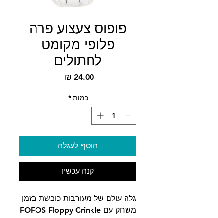
פופוס צעצוע פרה
פלופי מקומט
לחתולים
מחיר
כמות
*
הוסף לעגלה
קנה עכשיו
גלה עולם של מעורבות כובשת בזמן
משחק עם FOFOS Floppy Crinkle