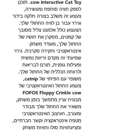
cow Interactive Cat Toy. תוכנן
לספק חוויה סוחפת ומעשירה,
צעצוע זה משלב בצורה חלקה בידור
וגירוי עבור בן לוויה החתולי שלך.
הצעצוע כולל אלמנט צליל מסובך
של קמטים, מסקרן את חושיו של
החתול שלך, מעודד משחק
אינטראקטיבי וחקירה סקרנית. גירוי
שמיעתי זה מקדם זריזות נפשית
ופעילות גופנית, תורם לבריאות
ולרווחה הכללית של החתול שלך.
משופר עם הפיתוי של catnip,
צעצוע החתול האינטראקטיבי של
FOFOS Floppy Crinkle cow
מבטיח עניין מתמשך בזמן משחק,
משאיר את החתול שלך מבודר
ומעורב. העיצוב האינטראקטיבי
מטפח אינטראקציה וקשר חברתיים,
ומציעחוויות סולו וחוויות משחק