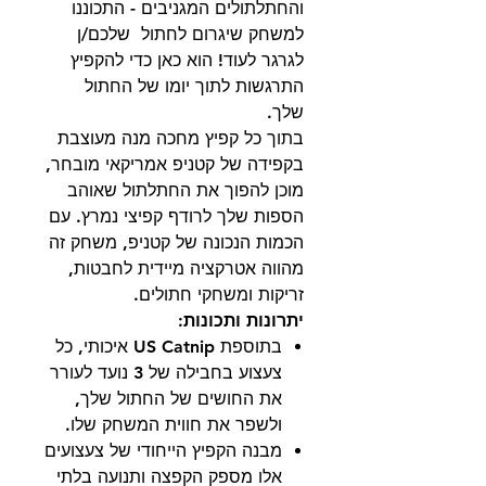
והחתלתולים המגניבים - התכוננו
למשחק שיגרום לחתול שלכם/ן
לגרגר לעוד! הוא כאן כדי להקפיץ
התרגשות לתוך יומו של החתול
שלך.
בתוך כל קפיץ מחכה מנה מעוצבת
בקפידה של קטניפ אמריקאי מובחר,
מוכן להפוך את החתלתול שאוהב
הספות שלך לרודף קפיצי נמרץ. עם
הכמות הנכונה של קטניפ, משחק זה
מהווה אטרקציה מיידית לחבטות,
זריקות ומשחקי חתולים.
יתרונות ותכונות:
בתוספת US Catnip איכותי, כל
צעצוע בחבילה של 3 נועד לעורר
את החושים של החתול שלך,
ולשפר את חווית המשחק שלו.
מבנה הקפיץ הייחודי של צעצועים
אלו מספק הקפצה ותנועה בלתי