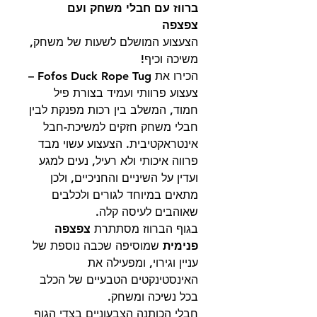
ברווז עם חבלי משחק ועם
צפצפה
הצעצוע המושלם לשעות של משחק,
משיכה וכיף!
הכירו את
Fofos Duck Rope Tug
–
צעצוע פרוותי ועמיד בצורת פיל
חמוד, המשלב בין רכות מפנקת לבין
חבלי משחק חזקים למשיכת-חבל
אינטראקטיבית. הצעצוע עשוי מבד
פרווה איכותי ולא רעיל, נעים למגע
ועדין על השיניים והחניכיים, ולכן
מתאים במיוחד לגורים ולכלבים
שאוהבים לעיסה קלה.
בגוף הברווז מסתתרת
צפצפה
פנימית
שמוסיפה שכבה נוספת של
עניין וגירוי, ומפעילה את
האינסטינקטים הטבעיים של הכלב
בכל נשיכה ומשחק.
חבלי הכותנה הצבעוניים בצדי הגוף