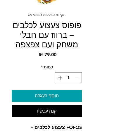
מק"ט: 6976551702950
פופוס צעצוע לכלבים
– ברווז עם חבלי
משחק ועם צפצפה
מחיר
כמות
*
הוסף לעגלה
קנה עכשיו
FOFOS צעצוע לכלבים –