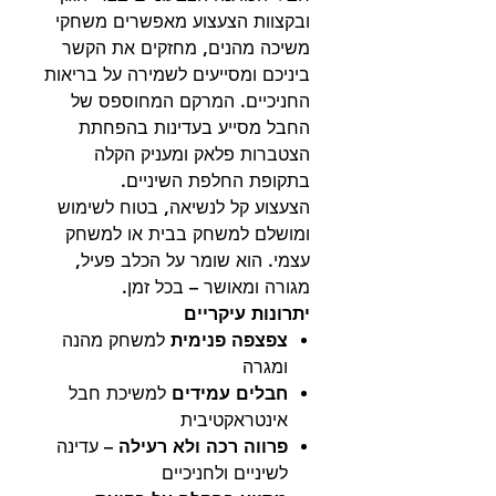
ובקצוות הצעצוע מאפשרים משחקי
משיכה מהנים, מחזקים את הקשר
ביניכם ומסייעים לשמירה על בריאות
החניכיים. המרקם המחוספס של
החבל מסייע בעדינות בהפחתת
הצטברות פלאק ומעניק הקלה
בתקופת החלפת השיניים.
הצעצוע קל לנשיאה, בטוח לשימוש
ומושלם למשחק בבית או למשחק
עצמי. הוא שומר על הכלב פעיל,
מגורה ומאושר – בכל זמן.
יתרונות עיקריים
צפצפה פנימית
למשחק מהנה
ומגרה
חבלים עמידים
למשיכת חבל
אינטראקטיבית
פרווה רכה ולא רעילה
– עדינה
לשיניים ולחניכיים