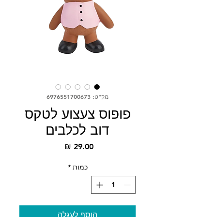
מק"ט: 6976551700673
פופוס צעצוע לטקס
דוב לכלבים
מחיר
כמות
*
הוסף לעגלה