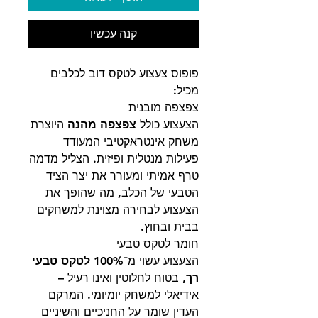
קנה עכשיו
פופוס צעצוע לטקס דוב לכלבים
מכיל:
צפצפה מובנית
הצעצוע כולל
צפצפה מהנה
היוצרת
משחק אינטראקטיבי המעודד
פעילות מנטלית ופיזית. הצליל מדמה
טרף אמיתי ומעורר את יצר הציד
הטבעי של הכלב, מה שהופך את
הצעצוע לבחירה מצוינת למשחקים
בבית ובחוץ.
חומר לטקס טבעי
הצעצוע עשוי מ־
100% לטקס טבעי
רך
, בטוח לחלוטין ואינו רעיל –
אידיאלי למשחק יומיומי. המרקם
העדין שומר על החניכיים והשיניים