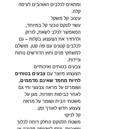
ומתאים לכלבים האוהבים לעיסה
קלה.
עיצוב קל משקל
עשוי לטקס טבעי קל במיוחד,
המאפשר לכלב לשאת, לזרוק
ולהחזיר את הצעצוע בקלות – גם
לכלבים קטנים עם פה קטן. מושלם
למשחקי פנים וחוץ הדורשים נוחות
וניידות.
צבעים בטוחים ואיכותיים
הצעצוע מיוצר עם
צבעים בטוחים
לחיות מחמד שאינם מדממים
,
ושומרים על מראה צבעוני וחי גם
לאחר כביסות חוזרות. מגן על
משטחי הבית ושומר על מראה
צעצוע חדש לאורך זמן.
קל לניקוי
משטח הלטקס החלק דוחה לכלוך
ושאריות, וניתן לשטיפה מהירה או