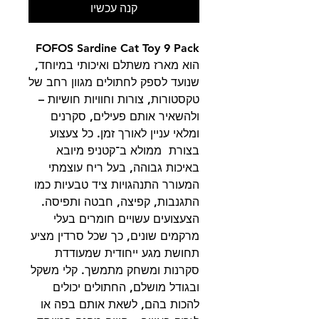
קנה עכשיו
FOFOS Sardine Cat Toy 9 Pack
הוא מארז משתלם ואיכותי במיוחד,
שנועד לספק לחתולים מגוון רחב של
טקסטורות, צורות וחוויות חושיות –
ולהשאיר אותם פעילים, סקרנים
ומלאי עניין לאורך זמן. כל צעצוע
בצורת ממולא ב־קטניפ מיובא
באיכות גבוהה, בעל ריח עוצמתי
המעורר התנהגויות ציד טבעיות כמו
התגנבות, קפיצה, חבטה ותפיסה.
הצעצועים עשויים חומרים בעלי
מרקמים שונים, כך שכל סרדין מציע
תחושת מגע ייחודית שמעודדת
סקרנות ומשחק מתמשך. קלי משקל
ובגודל מושלם, החתולים יכולים
להכות בהם, לשאת אותם בפה או