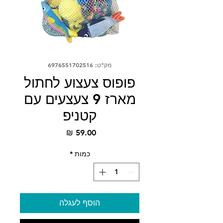
מק"ט: 6976551702516
פופוס צעצוע לחתול
מארז 9 צעצעים עם
קטניפ
מחיר
כמות
*
הוסף לעגלה