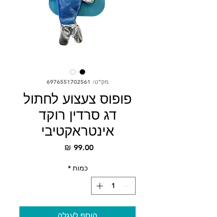
מק"ט: 6976551702561
פופוס צעצוע לחתול
דג סרדין רוקד
אינטראקטיבי
מחיר
כמות
*
הוסף לעגלה