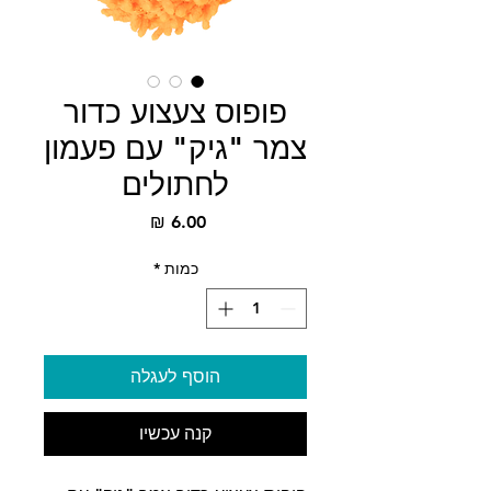
פופוס צעצוע כדור
צמר "גיק" עם פעמון
לחתולים
מחיר
כמות
*
הוסף לעגלה
קנה עכשיו