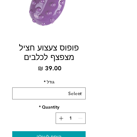
פופוס צעצוע חציל
מצפצף לכלבים
Price
39.00 ₪
גודל
*
*
Quantity