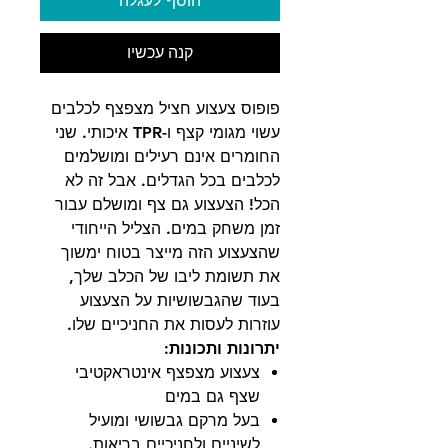
הוסף לעגלה
קנה עכשיו
פופוס צעצוע חציל מצפצף לכלבים
עשוי מגומי קצף ו-TPR איכותי. שני
החומרים אינם רעילים ומושלמים
לכלבים בכל הגדלים. אבל זה לא
הכל! הצעצוע גם צף ומושלם עבור
זמן משחק במים. הצליל הייחודי
שהצעצוע הזה מייצר בטוח ימשוך
את תשומת ליבו של הכלב שלך,
בעוד שהגבשושיות על הצעצוע
עוזרות לעסות את החניכיים שלו.
יתרונות ותכונות:
צעצוע מצפצף אינטראקטיבי
שצף גם במים
בעל מרקם גבשושי ומועיל
לשיניים ולחניכיים בריאות.