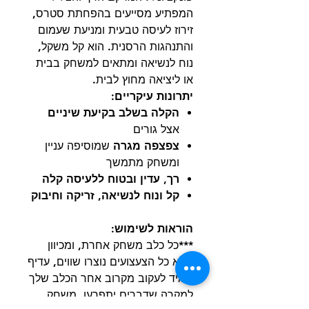
המפתיע מסייעים בהפחתת סטרס,
זירוז לעיסה טבעית ומניעת שעמום
והתנהגות הרסנית. הוא קל משקל,
נוח לנשיאה ומתאים למשחק בבית
או ליציאה מחוץ לבית.
יתרונות עיקריים:
הקלה בשלב בקיעת שיניים
אצל גורים
צפצפה מגרה
שמוסיפה עניין
ומשחק מתמשך
רך, עדין ובטוח ללעיסה קלה
קל ונוח לנשיאה, זריקה וחיבוק
הוראות לשימוש:
***כל כלב משחק אחרת, ומכיוון
שלא כל הצעצועים נוצרו שווים, עדיף
תמיד לעקוב מקרוב אחר הכלב שלך
למקרה שדברים יתפרעו. משחק