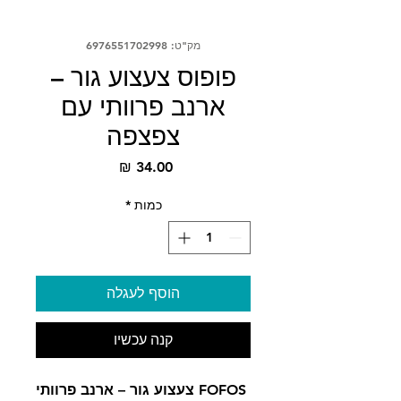
מק"ט: 6976551702998
פופוס צעצוע גור –
ארנב פרוותי עם
צפצפה
מחיר
כמות
*
הוסף לעגלה
קנה עכשיו
FOFOS צעצוע גור – ארנב פרוותי