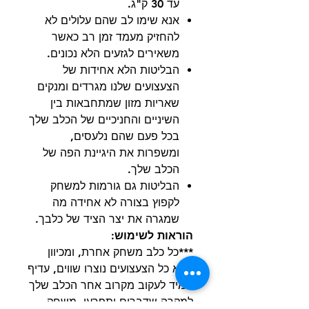
עד 30 ק"ג.
אנא שימו לב שהם עלולים לא
להחזיק מעמד זמן רב כאשר
משאירים לגזעים הלא נכונים.
הבליטות הלא אחידות של
הצעצועים שלנו מגרדים ומנקים
שאריות מזון שמתחבאות בין
השיניים והחניכיים של הכלב שלך
בכל פעם שהם נלעסים,
ומשפרות את היגיינת הפה של
הכלב שלך.
הבליטות גם גורמות למשחק
לקפוץ בצורה לא אחידה מה
שמגרה את יצר הציד של כלבך.
הוראות לשימוש:
***כל כלב משחק אחרת, ומכיוון
שלא כל הצעצועים נוצרו שווים, עדיף
תמיד לעקוב מקרוב אחר הכלב שלך
למקרה שדברים יתפרעו. משחק