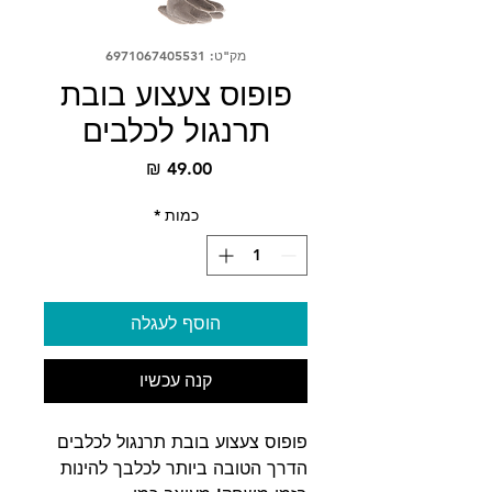
מק"ט: 6971067405531
פופוס צעצוע בובת
תרנגול לכלבים
מחיר
כמות
*
הוסף לעגלה
קנה עכשיו
פופוס צעצוע בובת תרנגול לכלבים
הדרך הטובה ביותר לכלבך להינות