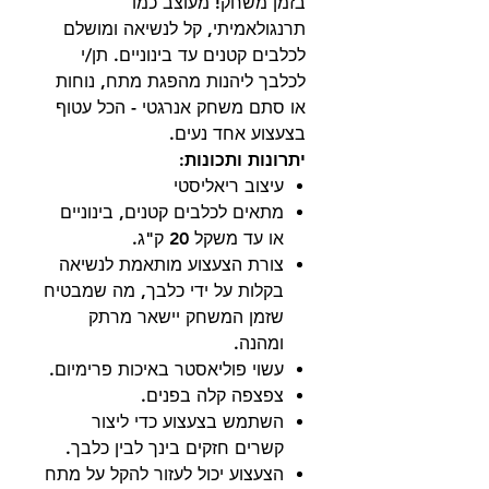
בזמן משחק! מעוצב כמו
תרנגולאמיתי, קל לנשיאה ומושלם
לכלבים קטנים עד בינוניים. תן/י
לכלבך ליהנות מהפגת מתח, נוחות
או סתם משחק אנרגטי - הכל עטוף
בצעצוע אחד נעים.
יתרונות ותכונות:
עיצוב ריאליסטי
מתאים לכלבים קטנים, בינוניים
או עד משקל 20 ק"ג.
צורת הצעצוע מותאמת לנשיאה
בקלות על ידי כלבך, מה שמבטיח
שזמן המשחק יישאר מרתק
ומהנה.
עשוי פוליאסטר באיכות פרימיום.
צפצפה קלה בפנים.
השתמש בצעצוע כדי ליצור
קשרים חזקים בינך לבין כלבך.
הצעצוע יכול לעזור להקל על מתח