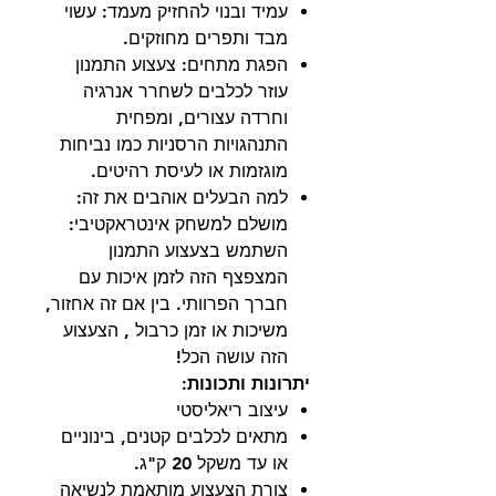
עמיד ובנוי להחזיק מעמד: עשוי
מבד ותפרים מחוזקים.
הפגת מתחים: צעצוע התמנון
עוזר לכלבים לשחרר אנרגיה
וחרדה עצורים, ומפחית
התנהגויות הרסניות כמו נביחות
מוגזמות או לעיסת רהיטים.
למה הבעלים אוהבים את זה:
מושלם למשחק אינטראקטיבי:
השתמש בצעצוע התמנון
המצפצף הזה לזמן איכות עם
חברך הפרוותי. בין אם זה אחזור,
משיכות או זמן כרבול , הצעצוע
הזה עושה הכל!
יתרונות ותכונות:
עיצוב ריאליסטי
מתאים לכלבים קטנים, בינוניים
או עד משקל 20 ק"ג.
צורת הצעצוע מותאמת לנשיאה