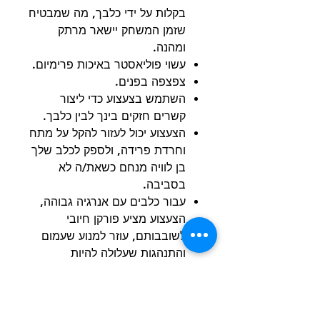
בקלות על ידי כלבך, מה שמבטיח
שזמן המשחק יישאר מרתק
ומהנה.
עשוי פוליאסטר באיכות פרימיום.
צפצפה בפנים.
השתמש בצעצוע כדי ליצור
קשרים חזקים בינך לבין כלבך.
הצעצוע יכול לעזור להקל על מתח
וחרדת פרידה, ולספק לכלב שלך
בן לוויה מנחם כשאת/ה לא
בסביבה.
עבור כלבים עם אנרגיה גבוהה,
הצעצוע מציע פורקן חיובי
לשובבותם, עוזר למנוע שעמום
והתנהגות שעלולה להיות
הרסנית.
הוראות לשימוש:
***כל כלב משחק אחרת, ומכיוון