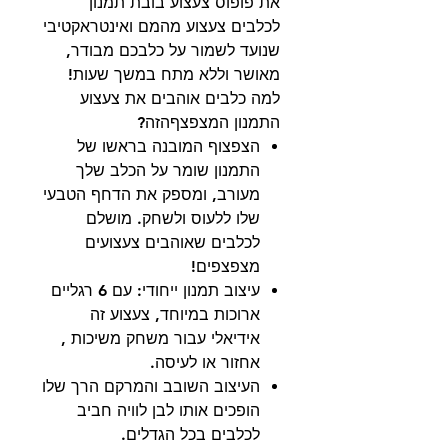
את פופוס צעצוע בובת תמנון
לכלבים צעצוע מהמם ואינטראקטיבי
שנועד לשמור על כלבכם מבודר,
מאושר וללא מתח במשך שעות!
למה כלבים אוהבים את צעצוע
התמנון המצפצףהזה?
הצפצוף המובנה בראשו של
התמנון שומר על הכלב שלך
מעורב, ומספק את הדחף הטבעי
שלו ללעוס ולשחק. מושלם
לכלבים שאוהבים צעצועים
מצפצפים!
עיצוב תמנון ייחודי: עם 6 רגליים
ארוכות במיוחד, צעצוע זה
אידיאלי עבור משחק משיכות ,
אחזור או לעיסה.
העיצוב השובב והמרקם הרך שלו
הופכים אותו לבן לוויה חביב
לכלבים בכל הגדלים.