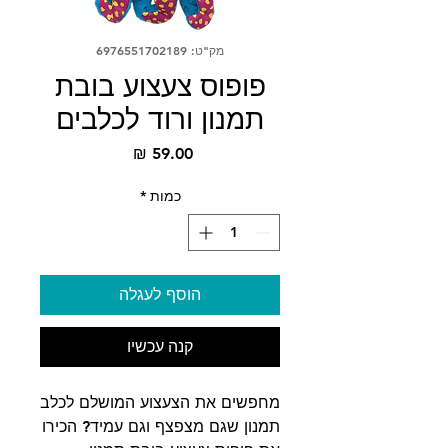
מק"ט: 6976551702189
פופוס צעצוע בובת
תמנון ורוד לכלבים
מחיר
כמות
*
הוסף לעגלה
קנה עכשיו
מחפשים את הצעצוע המושלם לכלב
תמנון שגם מצפצף וגם עמיד? הכירו