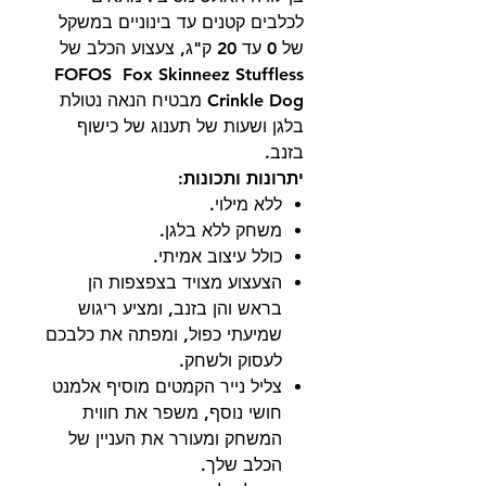
לכלבים קטנים עד בינוניים במשקל
של 0 עד 20 ק"ג, צעצוע הכלב של
FOFOS Fox Skinneez Stuffless
Crinkle Dog מבטיח הנאה נטולת
בלגן ושעות של תענוג של כישוף
בזנב.
יתרונות ותכונות:
ללא מילוי.
משחק ללא בלגן.
כולל עיצוב אמיתי.
הצעצוע מצויד בצפצפות הן
בראש והן בזנב, ומציע ריגוש
שמיעתי כפול, ומפתה את כלבכם
לעסוק ולשחק.
צליל נייר הקמטים מוסיף אלמנט
חושי נוסף, משפר את חווית
המשחק ומעורר את העניין של
הכלב שלך.