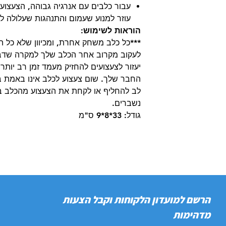
עבור כלבים עם אנרגיה גבוהה, הצעצוע 
עוזר למנוע שעמום והתנהגות שעלולה לה
הוראות לשימוש:
***כל כלב משחק אחרת, ומכיוון שלא כל הצ
לעקוב מקרוב אחר הכלב שלך למקרה שדב
יעזור לצעצועים להחזיק מעמד זמן רב יותר
החבר שלך. שום צעצוע לכלב אינו באמת בל
לב להחליף או לקחת את הצעצוע מהכלב במ
נשברים.
גודל: 33*8*9 ס"מ
הרשם למועדון הלקוחות וקבל הצעות
מדהימות