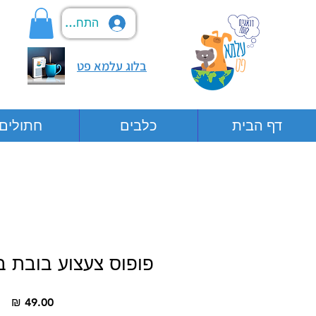
התחבר
בלוג עלמא פט
דף הבית
כלבים
חתולים
פופוס צעצוע בובת בר
מח