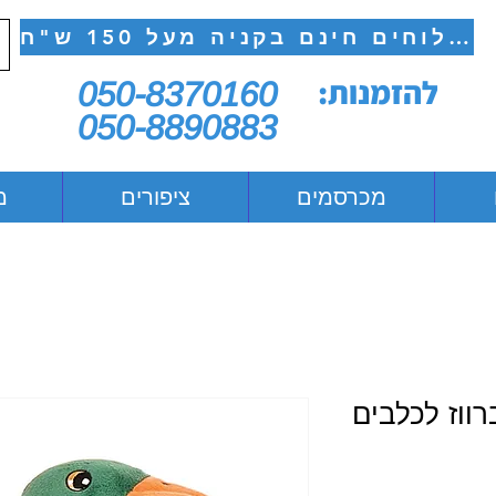
משלוחים חינם בקניה מעל 150 ש"ח
להזמנות:
050-8370160
050-8890883
מכרסמים
ציפורים
מ
ווז לכלבים
יר