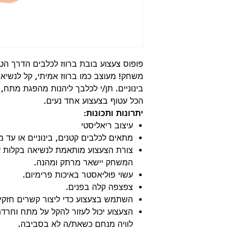
פופוס צעצוע בובת ברווז לכלבים הדרך הטו
משחק! מעוצב כמו ברווז אמיתי, קל לנשיא
בינוניים. תן/י לכלבך ליהנות מהפגת מתח,
הכל עטוף בצעצוע אחד נעים.
יתרונות ותכונות:
עיצוב ריאליסטי
מתאים לכלבים קטנים, בינוניים או עד משקל 0
צורת הצעצוע מותאמת לנשיאה בקלות ע
המשחק יישאר מרתק ומהנה.
עשוי פוליאסטר באיכות פרימיום.
צפצפה קלה בפנים.
השתמש בצעצוע כדי ליצור קשרים חזקים
הצעצוע יכול לעזור להקל על מתח וחרד
לוויה מנחם כשאת/ה לא בסביבה.