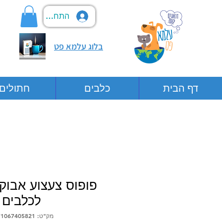
התחבר
בלוג עלמא פט
דף הבית
כלבים
חתולים
פופוס צעצוע אבוק
לכלבים
מק"ט: 6971067405821