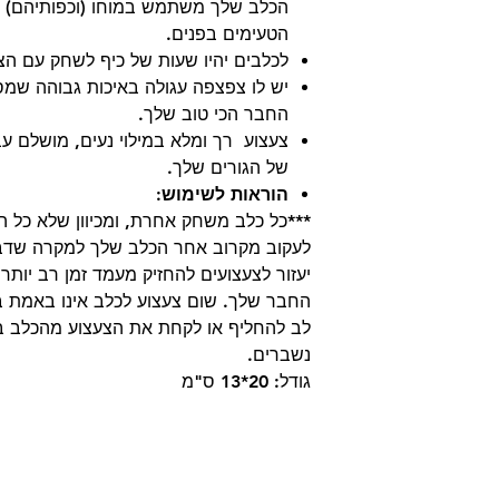
הכלב שלך משתמש במוחו (וכפותיהם) 
הטעימים בפנים.
לכלבים יהיו שעות של כיף לשחק עם הצ
יש לו צפצפה עגולה באיכות גבוהה שמס
החבר הכי טוב שלך.
צעצוע רך ומלא במילוי נעים, מושלם עבו
של הגורים שלך.
הוראות לשימוש:
***כל כלב משחק אחרת, ומכיוון שלא כל הצ
לעקוב מקרוב אחר הכלב שלך למקרה שדב
יעזור לצעצועים להחזיק מעמד זמן רב יותר
החבר שלך. שום צעצוע לכלב אינו באמת בל
לב להחליף או לקחת את הצעצוע מהכלב במ
נשברים.
גודל: 20*13 ס"מ