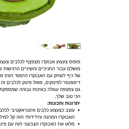
פופוס צעצוע אבוקדו מצפצף לכלבים צעצו
מושלם עבור החניכיים והשיניים הרגישות 
של כיף לשחק עם האבוקדו החמוד הזה! מכי
דיספנסר לפינוקים, פאזל פינוק לכלבים זה 
גם צפצפה עגולה באיכות גבוהה שמספקת י
הכי טוב שלך.
יתרונות ותכונות:
עוצב כצעצוע כלבים אינטראקטיבי לכלבים
האבוקדו המהנה והידידותי הזה קל למילוי
מלאו את האבוקדו הצבעוני הזה עם פינו