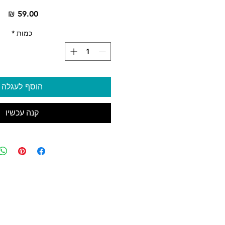
מח
כמות
*
הוסף לעגלה
קנה עכשיו