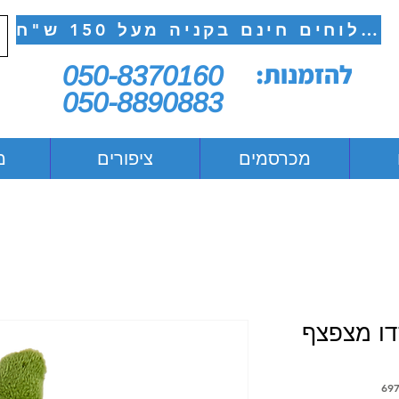
משלוחים חינם בקניה מעל 150 ש"ח
להזמנות:
050-8370160
050-8890883
מכרסמים
ציפורים
מ
דו מצפצף