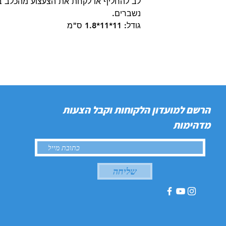
לב להחליף או לקחת את הצעצוע מהכלב במ
נשברים.
גודל: 11*11*1.8 ס"מ
הרשם למועדון הלקוחות וקבל הצעות
מדהימות
שליחה