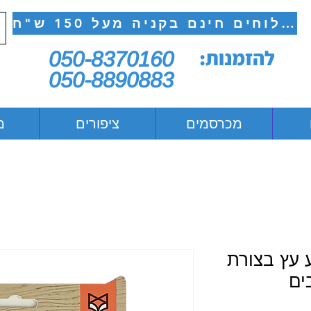
משלוחים חינם בקניה מעל 150 ש"ח
להזמנות:
050-8370160
050-8890883
מכרסמים
ציפורים
מ
 עץ בצורת
ים