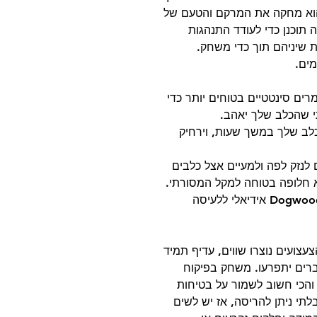
 הוא מחקה את המרקם והטעם של
 תוכנן כדי לעודד התנהגות
ת שיניהם תוך כדי משחק.
ים.
רים סינטטיים בטוחים יותר כדי
 שהכלב שלך יאהב.
לב שלך במשך שעות, וירחיק
 לנזק לפה ולמעיים אצל כלבים
א חלופה בטוחה למקל המסורתי.
צעצוע הלעיסה האלטרנטיבי של Dogwood Ring אידיאלי ללעיסה
עצועים נוצרו שווים, עדיף תמיד
רים יתפרעו. משחק בפיקוח
 והכי חשוב לשמור על בטיחות
תי ניתן להריסה, אז יש לשים