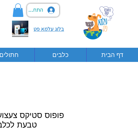
התחבר
בלוג עלמא פט
דף הבית
כלבים
חתולים
פופוס סטיקס צעצוע
טבעת לכלב