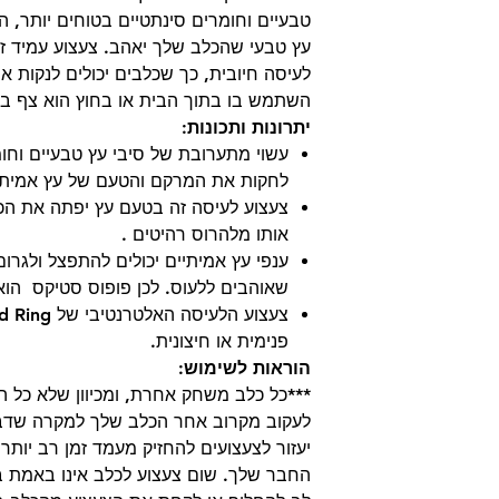
טבעיים וחומרים סינתטיים בטוחים יותר,
עץ טבעי שהכלב שלך יאהב. צעצוע עמיד זה
לעיסה חיובית, כך שכלבים יכולים לנקות א
השתמש בו בתוך הבית או בחוץ הוא צף במ
יתרונות ותכונות:
עשוי מתערובת של סיבי עץ טבעיים וחומ
לחקות את המרקם והטעם של עץ אמיתי
צעצוע לעיסה זה בטעם עץ יפתה את הכ
אותו מלהרוס רהיטים .
ענפי עץ אמיתיים יכולים להתפצל ולגרום
שאוהבים ללעוס. לכן פופוס סטיקס הו
פנימית או חיצונית.
הוראות לשימוש:
***כל כלב משחק אחרת, ומכיוון שלא כל הצ
לעקוב מקרוב אחר הכלב שלך למקרה שדב
יעזור לצעצועים להחזיק מעמד זמן רב יותר
החבר שלך. שום צעצוע לכלב אינו באמת בל