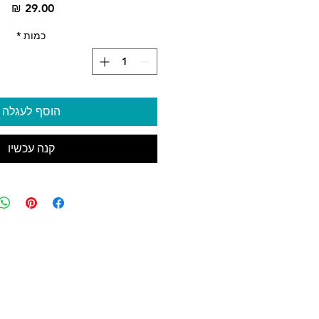
מח
כמות
*
הוסף לעגלה
קנה עכשיו