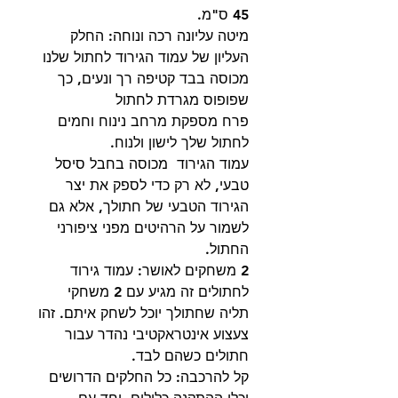
45 ס"מ.
מיטה עליונה רכה ונוחה: החלק
העליון של עמוד הגירוד לחתול שלנו
מכוסה בבד קטיפה רך ונעים, כך
שפופוס מגרדת לחתול
פרח מספקת מרחב נינוח וחמים
לחתול שלך לישון ולנוח.
עמוד הגירוד מכוסה בחבל סיסל
טבעי, לא רק כדי לספק את יצר
הגירוד הטבעי של חתולך, אלא גם
לשמור על הרהיטים מפני ציפורני
החתול.
2 משחקים לאושר: עמוד גירוד
לחתולים זה מגיע עם 2 משחקי
תליה שחתולך יוכל לשחק איתם. זהו
צעצוע אינטראקטיבי נהדר עבור
חתולים כשהם לבד.
קל להרכבה: כל החלקים הדרושים