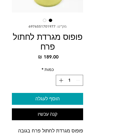
מק"ט: 6976551701977
פופוס מגרדת לחתול
פרח
מחיר
כמות
*
הוסף לעגלה
קנה עכשיו
פופוס מגרדת לחתול פרח בגובה