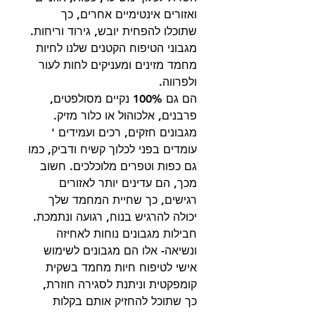
ואזורים אינטימיים אחרים, כך
שתוכלו להפחית יובש, גירוד וריחות.
מגבוני הטיפוח הקטנים שלנו לחיות
מחמד מזינים ומעניקים לחות לעור
ולפרווה.
הם גם 100% נקיים מסולפטים,
פרבנים, אלכוהול או כלור מזיק.
מגבונים חזקים, רכים ועמידים '
עומדים בפני לכלוך קשיח ודביק, כמו
גם כפות וטפרים מלוכלכים. חשוב
מכך, הם עדינים יותר לאזורים
רגישים, כך שחיית המחמד שלך
יכולה להרגיש בנוח, רגועה ונתמכת.
חבילות מגבונים נוחות לאחיזה
ונשיאה- אלו הם מגבונים לשימוש
אישי לטיפוח חיות מחמד בשקית
קומפקטית וניתנת לסגירה חוזרת,
כך שתוכל להחזיק אותם בקלות