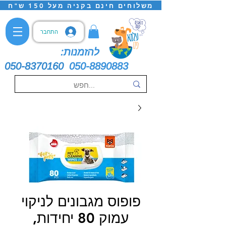
משלוחים חינם בקניה מעל 150 ש"ח
התחבר
להזמנות:
050-8370160
050-8890883
פופוס מגבונים לניקוי
עמוק 80 יחידות,