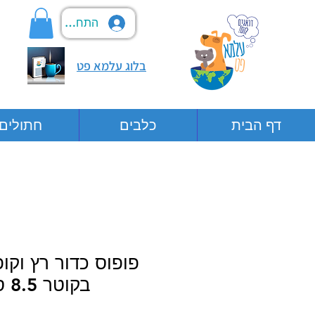
התחבר
בלוג עלמא פט
דף הבית
כלבים
חתולים
פופוס כדור רץ וקו
בקוטר 8.5 ס"מ