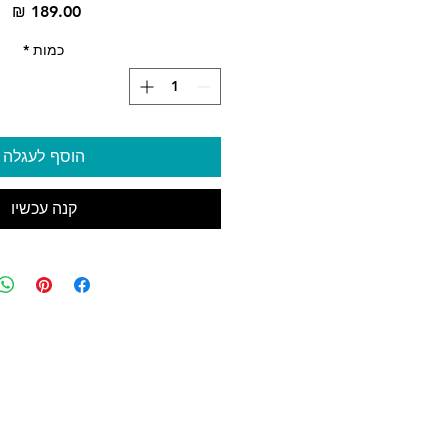
מח
כמות
*
הוסף לעגלה
קנה עכשיו