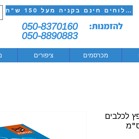
משלוחים חינם בקניה מעל 150 ש"ח
להזמנות:
050-8370160
050-8890883
מכרסמים
ציפורים
מ
פץ לכלבים