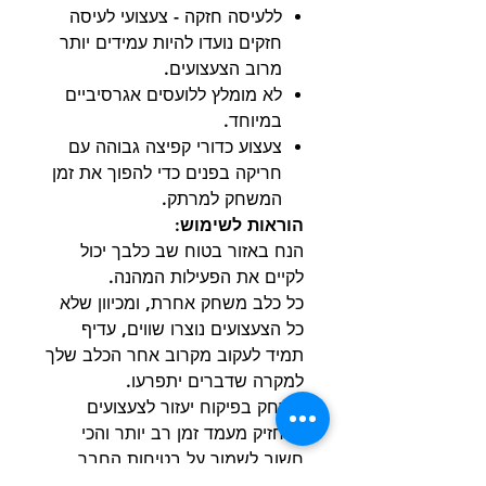
ללעיסה חזקה - צעצועי לעיסה
חזקים נועדו להיות עמידים יותר
מרוב הצעצועים.
לא מומלץ ללועסים אגרסיביים
במיוחד.
צעצוע כדורי קפיצה גבוהה עם
חריקה בפנים כדי להפוך את זמן
המשחק למרתק.
הוראות לשימוש:
הנח באזור בטוח שב כלבך יכול
לקיים את הפעילות המהנה.
כל כלב משחק אחרת, ומכיוון שלא
כל הצעצועים נוצרו שווים, עדיף
תמיד לעקוב מקרוב אחר הכלב שלך
למקרה שדברים יתפרעו.
משחק בפיקוח יעזור לצעצועים
להחזיק מעמד זמן רב יותר והכי
חשוב לשמור על בטיחות החבר
שלך.