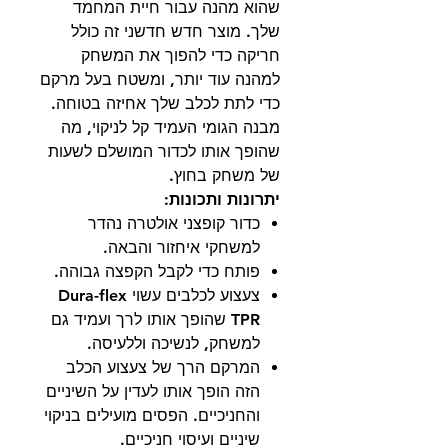
שהוא מהנה עבור חיית המחמד
שלך. מוצר חדש חדשני זה כולל
חריקה כדי להפוך את המשחק
למהנה עוד יותר, ומשטח בעל מרקם
כדי לתת לכלב שלך אחיזה בטוחה.
מבנה הגומי העמיד קל לניקוי, מה
שהופך אותו לכדור המושלם לשעות
של משחק בחוץ.
יתרונות ותכונות:
כדור קופצני אולטרה נהדר
למשחקי איחזור והבאה.
פותח כדי לקבל הקפצה גבוהה.
צעצוע לכלבים עשוי Dura-flex
TPR שהופך אותו לרך ועמיד גם
למשחק, לנשיכה וללעיסה.
המרקם הרך של צעצוע הכלב
הזה הופך אותו לעדין על השיניים
והחניכיים. הפסים מועילים בניקוי
שיניים ועיסוי חניכיים.