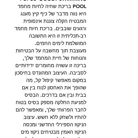
POOL בריכת שחיה לחיות מחמד
היא נווה מדבר של כיף קיץ מענג
המבטיח הקלה צוננת אינסופית
ורגעים שובבים. בריכת חיות מחמד
רב-תכליתית זו היא התשובה
המושלמת לימים החמים.
מעוצבת תוך מחשבה על הבטיחות
והנוחות של חיית המחמד שלך,
בריכה זו עשויה מחומרים ידידותיים
לסביבה. העיצוב המהונדס בחיסכון
במקום מאפשר קיפול קל, מה
שהופך את האחסון לנוח בין אם
בבית ובין אם בדרכים. הבסיס
למניעת החלקה מספק בסיס בטוח
לחבר הפרוותי שלך, ומאפשר להם
להתיז ולשחק ללא חשש. עיצוב
הניקוז הספירלי החדשני ומכסה
הניקוז האמין מבטיחים ניקוז מים