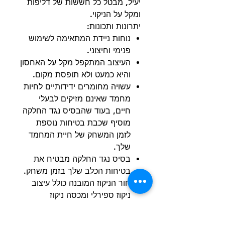
יעיל, מבטל כל חששות של דליפות
ומקל על הניקוי.
יתרונות ותכונות:
נוחות ניידת המתאימה לשימוש
פנימי וחיצוני.
העיצוב המתקפל מקל על האחסון
והיא כמעט ולא תופסת מקום.
עשויה מחומרים ידידותיים לחיות
מחמד שאינם מזיקים לבעלי
חיים, בעוד שהבסיס נגד החלקה
מוסיף שכבת בטיחות נוספת
לזמן המשחק של חיית המחמד
שלך.
בסיס נגד החלקה מבטיח את
בטיחות הכלב שלך בזמן משחק.
חור הניקוז המובנה כולל עיצוב
ניקוז ספירלי ומכסה ניקוז
מאובטח.
עשוי מחומר PVC קשיח ונתמך