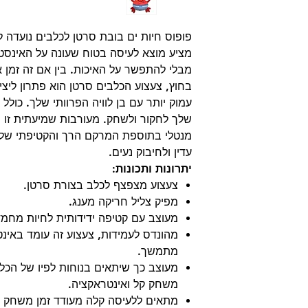
פופוס חיות ים בובת סרטן לכלבים נועדה ל
מציע מוצא לעיסה בטוח שעונה על האינסט
מבלי להתפשר על האיכות. בין אם זה זמן 
בחוץ, צעצוע הכלבים סרטן הוא פתרון ליציר
עמוק יותר עם בן לוויה הפרוותי שלך. כול
שלך לחקור ולשחק. מעורבות שמיעתית זו מק
מנטלי בתוספת המרקם הרך והקטיפתי של
עדין ולחיבוק נעים.
יתרונות ותכונות:
צעצוע מצפצף לכלב בצורת סרטן.
מפיק צליל חריקה מענג.
מעוצב עם קטיפה ידידותית לחיות מחמד
מהונדס לעמידות, צעצוע זה עומד באינ
מתמשך.
מעוצב כך שיתאים בנוחות לפיו של הכל
משחק קל ואינטראקציה.
מתאים ללעיסה קלה מעודד זמן משחק א