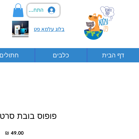
התחבר
בלוג עלמא פט
דף הבית
כלבים
חתולים
פופוס בובת סרטן
מח