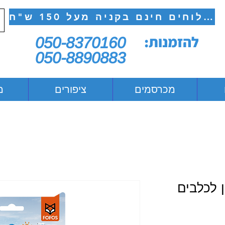
משלוחים חינם בקניה מעל 150 ש"ח
להזמנות:
050-8370160
050-8890883
מכרסמים
ציפורים
מ
 לכלבים
יר