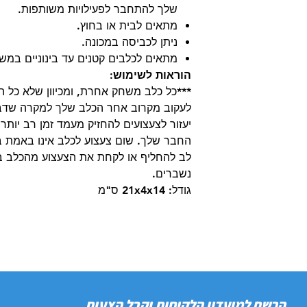
שלך להתחבר לפעילויות משותפות.
מתאים לבית או בחוץ.
ניתן לכביסה במכונה.
מתאים לכלבים קטנים עד בינוניים במשקל עד 
הוראות לשימוש:
***כל כלב משחק אחרת, ומכיוון שלא כל הצ
לעקוב מקרוב אחר הכלב שלך למקרה שדב
יעזור לצעצועים להחזיק מעמד זמן רב יותר
החבר שלך. שום צעצוע לכלב אינו באמת בל
לב להחליף או לקחת את הצעצוע מהכלב במ
נשברים.
גודל: 21x4x14 ס"מ
הרשם למועדון הלקוחות וקבל הצעות