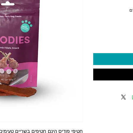
יר
1 ‏₪
חטיפי פודיס הינם חטיפים בשריים טעימים