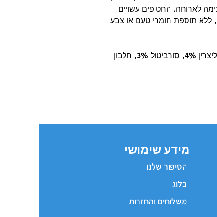
עימה לארוחה. החטיפים עשויים
ן, ללא תוספת חומרי טעם או צבע
כבש 52%, מוצרים ממקור כבש 35.5%, גליצרין 4%, סורביטול 3%, חלבון
מידע שימושי
הסיפור שלנו
בלוג
משלוחים והחזרות