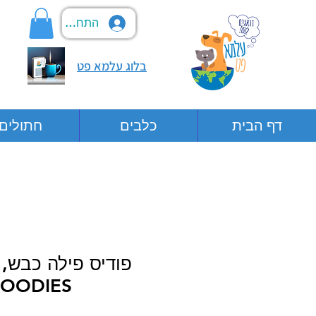
התחבר
בלוג עלמא פט
דף הבית
כלבים
חתולים
FOODIES