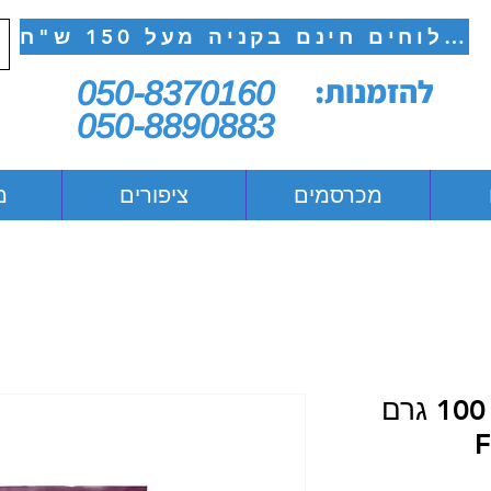
משלוחים חינם בקניה מעל 150 ש"ח
להזמנות:
050-8370160
050-8890883
מכרסמים
ציפורים
מ
פודיס פילה כבש, 100 גרם