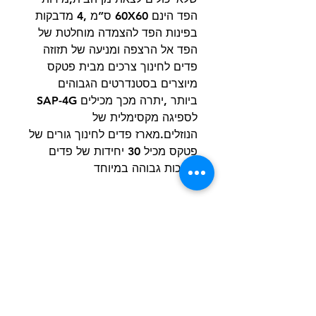
הפד הינם 60X60 ס”מ ,4 מדבקות
בפינות הפד להצמדה מוחלטת של
הפד אל הרצפה ומניעה של תזוזה
פדים לחינוך צרכים מבית פטקס
מיוצרים בסטנדרטים הגבוהים
ביותר ,יתרה מכך מכילים SAP-4G
לספיגה מקסימלית של
הנוזלים.מארז פדים לחינוך גורים של
פטקס מכיל 30 יחידות של פדים
באיכות גבוהה במיוחד
הרשם למועדון הלקוחות וקבל הצעות מדהימות
שליחה