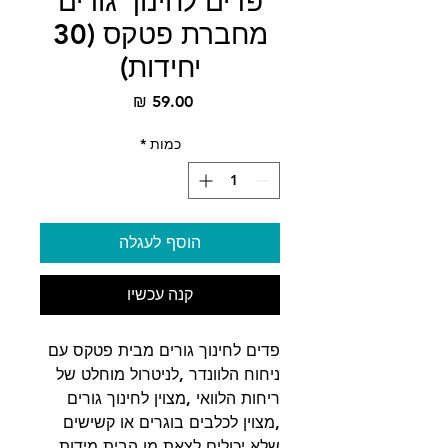
פדים לחינוך גורים
מחברת פטקס (30
יחידות)
מחיר
כמות
*
הוסף לעגלה
קנה עכשיו
פדים לחינוך גורים מבית פטקס עם
ניחוח הלוונדר ,לניטרול מוחלט של
ריחות הלוואי ,מצוין לחינוך גורים
,מצוין לכלבים בוגרים או קשישים
שלא יכולים לצאת מן הבית,מידות