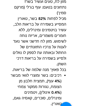
מזון לח, טעים ועשיר בשר!
נתחונים בטעם: עוף בג'לי (מרקם
סמיך)
מכיל לפחות 82% בשר, טאורין
המסייע בשמירה על בריאות הלב,
עשיר בויטמינים ומינרלים, ללא
חומרים משמרים, אריזה נוחה
לשימוש. מזון לח חדשני אשר נועד
לענות על צרכיו התזונתיים של
החתול ובאותה עת לספק לו נוזלים
ולסייע בשמירה על בריאות דרכי
השתן.
בכל פאוץ' מנה שלמה של בריאות.
רכיבים: בשר ומוצרי לוואי מבשר
(4% עוף), תמצית חלבון מן
הצומח, נגזרות ממקור צמחי
(0.4% אינולין), ויטמינים
ומינרלים, סוכרים, קאסיה גאם,
טאורין.