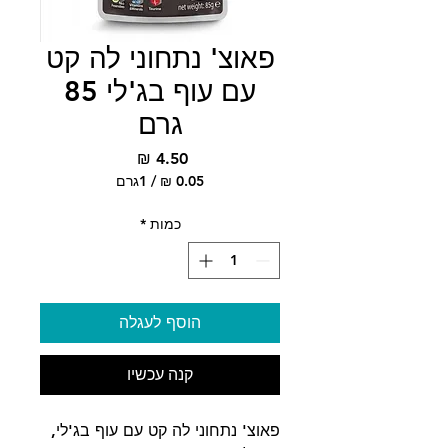
פאוצ' נתחוני לה קט
עם עוף בג'לי 85
גרם
מחיר
/
1גרם
‏0.05 ‏₪
לכל
כמות
*
1
Gram
הוסף לעגלה
קנה עכשיו
פאוצ' נתחוני לה קט עם עוף בג'לי,