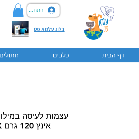
התחבר
בלוג עלמא פט
דף הבית
כלבים
חתולים
אינץ 120 גרם PETEX