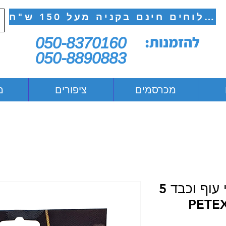
משלוחים חינם בקניה מעל 150 ש"ח
להזמנות:
050-8370160
050-8890883
מכרסמים
ציפורים
מ
עצמות לעיסה במילוי עוף וכבד 5