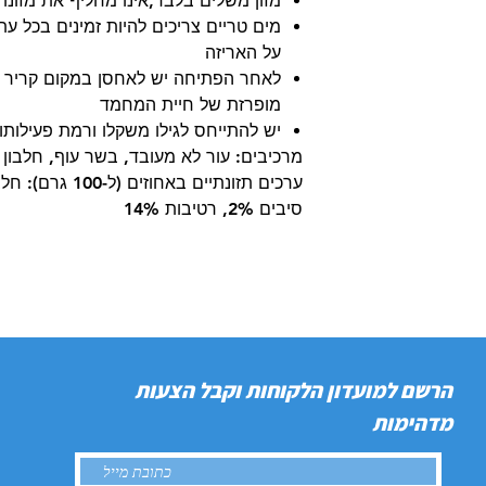
מזון משלים בלבד,אינו מחליף את מזונו
מים טריים צריכים להיות זמינים בכל ע
על האריזה
לאחר הפתיחה יש לאחסן במקום קריר ו
מופרזת של חיית המחמד
יש להתייחס לגילו משקלו ורמת פעילותו
מרכיבים: עור לא מעובד, בשר עוף, חלבון 
סיבים 2%, רטיבות 14%
הרשם למועדון הלקוחות וקבל הצעות
מדהימות