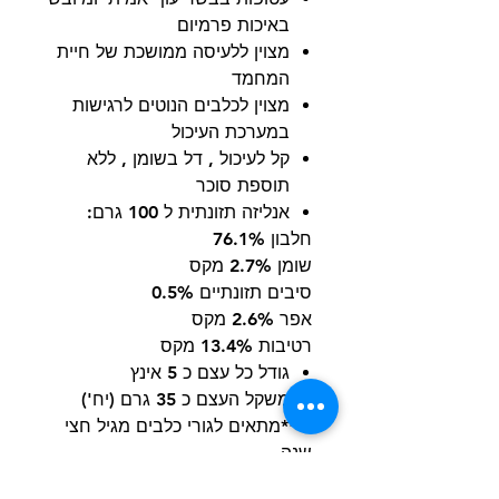
באיכות פרמיום
מצוין ללעיסה ממושכת של חיית
המחמד
מצוין לכלבים הנוטים לרגישות
במערכת העיכול
קל לעיכול , דל בשומן , ללא
תוספת סוכר
אנליזה תזונתית ל 100 גרם:
חלבון 76.1%
שומן 2.7% מקס
סיבים תזונתיים 0.5%
אפר 2.6% מקס
רטיבות 13.4% מקס
גודל כל עצם כ 5 אינץ
משקל העצם כ 35 גרם (יח')
****מתאים לגורי כלבים מגיל חצי
שנה.