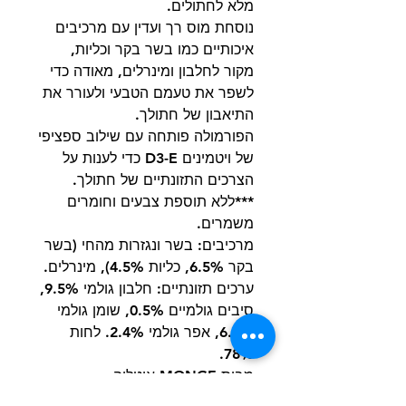
מלא לחתולים.
נוסחת מוס רך ועדין עם מרכיבים
איכותיים כמו בשר בקר וכליות,
מקור לחלבון ומינרלים, מאודה כדי
לשפר את טעמם הטבעי ולעורר את
התיאבון של חתולך.
הפורמולה פותחה עם שילוב ספציפי
של ויטמינים D3-E כדי לענות על
הצרכים התזונתיים של חתולך.
***ללא תוספת צבעים וחומרים
משמרים.
מרכיבים: בשר ונגזרות מהחי (בשר
בקר 6.5%, כליות 4.5%), מינרלים.
ערכים תזונתיים: חלבון גולמי 9.5%,
סיבים גולמיים 0.5%, שומן גולמי
6.0%, אפר גולמי 2.4%. לחות
78%.
מבית MONGE איטליה