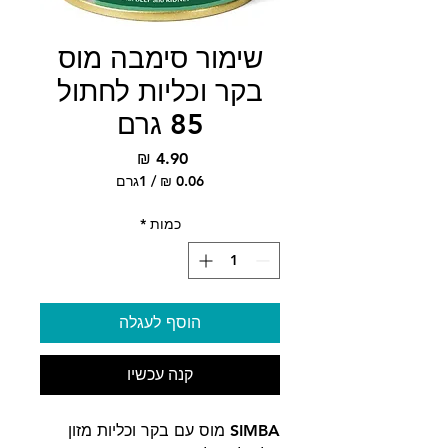
שימור סימבה מוס
בקר וכליות לחתול
85 גרם
מחיר
/
1גרם
‏0.06 ‏₪
לכל
כמות
*
1
Gram
הוסף לעגלה
קנה עכשיו
SIMBA מוס עם בקר וכליות מזון