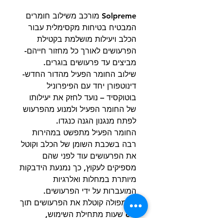
Solpreme מורכב משילוב חומרים
המבטיח בטיחות מקסימלית עבור
הכלב ויעילות מושלמת בקטילת
הפרעושים לאורך כל מחזור חייהם-
מביצים עד פרעושים בוגרים.
שילוב החומר הפעיל מהדור החדש-
דינוטפורן יחד עם הפיפרוניל
בוטוקסיד – נועד לחזק את יעילותו
של החומר הפעיל ולמנוע מהפרעוש
לפתח מנגנון הגנה כנגדו.
החומר הפעיל מתפשט במהירות
רבה בשכבת השומן של הכלב וקוטל
את הפרעושים עוד לפני שהם
מספיקים לעקוץ, כך נמנעת הידבקות
מיותרת במחלות ואלרגיות
המועברות על ידי הפרעושים.
האמפולה קוטלת את הפרעושים תוך
כ-6 שעות מתחילת השימוש,