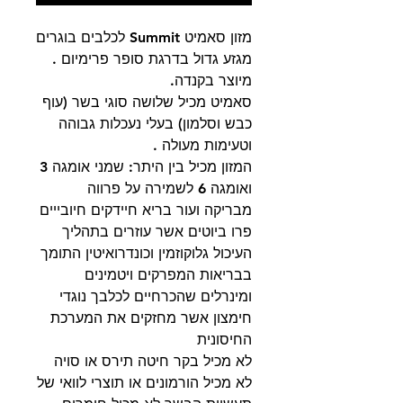
מזון סאמיט Summit לכלבים בוגרים
מגזע גדול בדרגת סופר פרימיום .
מיוצר בקנדה.
סאמיט מכיל שלושה סוגי בשר (עוף
כבש וסלמון) בעלי נעכלות גבוהה
וטעימות מעולה .
המזון מכיל בין היתר: שמני אומגה 3
ואומגה 6 לשמירה על פרווה
מבריקה ועור בריא חיידקים חיובייים
פרו ביוטים אשר עוזרים בתהליך
העיכול גלוקוזמין וכונדרואיטין התומך
בבריאות המפרקים ויטמינים
ומינרלים שהכרחיים לכלבך נוגדי
חימצון אשר מחזקים את המערכת
החיסונית
לא מכיל בקר חיטה תירס או סויה
לא מכיל הורמונים או תוצרי לוואי של