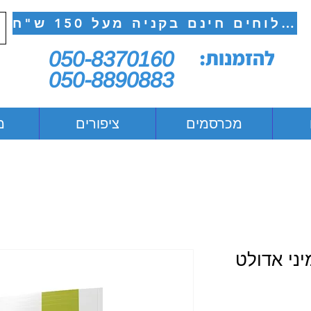
משלוחים חינם בקניה מעל 150 ש"ח
להזמנות:
050-8370160
050-8890883
מכרסמים
ציפורים
מ
יני אדולט