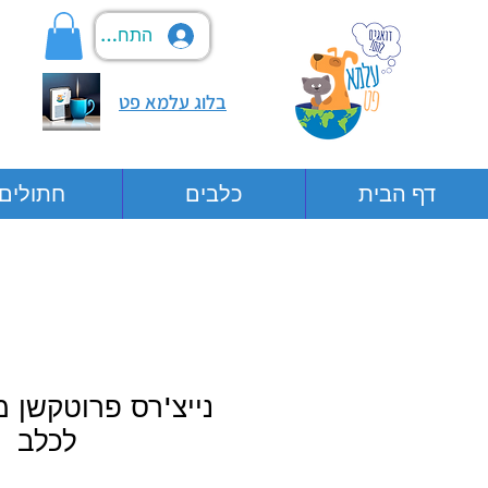
התחבר
בלוג עלמא פט
דף הבית
כלבים
חתולים
נייצ'רס פרוטקשן מ
לכלב