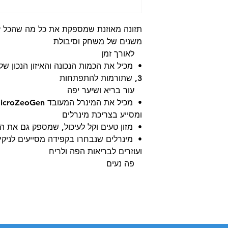
ת צמח היוקה, תמצית
מצית עולש, גלוקוזמין,
כונדרויטין סולפט
תזונה מאוזנת שמספקת את כל מה שהכל זקו
משנים של משחק וסיבולת
לאורך זמן
3, שתורמות להתפתחות
עור בריא ושיער יפה
ומסייע בצריכת מינרלים
• מזון טעים וקל לעיכול, שמספק גם את ה
• מינרלים שנבחרו בקפידה מסייעים לניקיון
ועוזרים לבריאות הפה ולריח
פה נעים