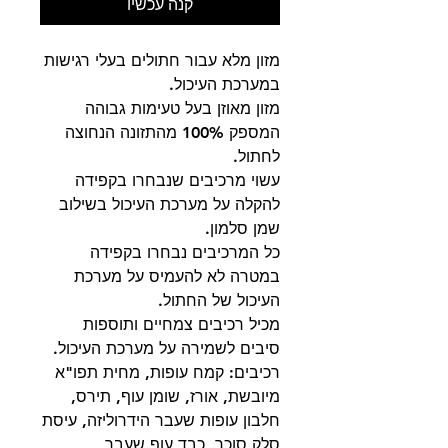
קנה עכשיו
מזון מלא עבור חתולים בעלי רגישות
במערכת העיכול.
מזון מאוזן בעל טעימות גבוהה
המספק 100% מהתזונה הנחוצה
לחתול.
עשוי מרכיבים שנבחרו בקפידה
להקלה על מערכת העיכול בשילוב
שמן סלמון.
כל המרכיבים נבחרו בקפידה
במטרה לא להעמיס על מערכת
העיכול של החתול.
מכיל רכיבים צמחיים ותוספות
סיבים לשמירה על מערכת העיכול.
רכיבים: קמח עופות, מחית תפו"א
מיובשת, אורז, שומן עוף, תירס,
חלבון עופות שעבר הידרוליזה, עיסת
סלק סוכר, כבד עוף שעבר