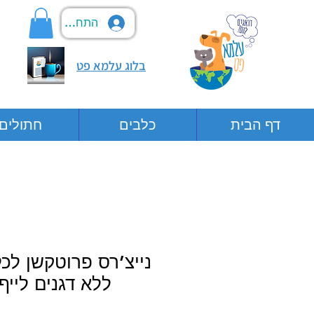
התחבר
בלוג עלמא פט
דף הבית
כלבים
חתולים
נייצ’רס פרוטקשן לכל
ללא דגנים לייף