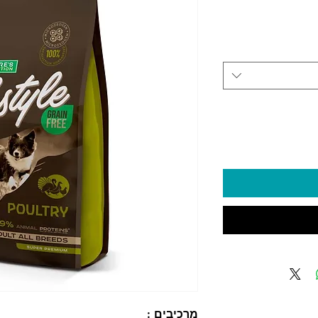
יר
מרכיבים :