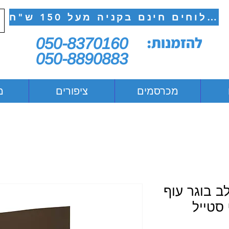
משלוחים חינם בקניה מעל 150 ש"ח
להזמנות:
050-8370160
050-8890883
מכרסמים
ציפורים
מ
ב בוגר עוף
 סטייל