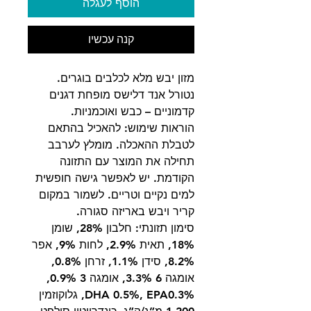
הוסף לעגלה
קנה עכשיו
מזון יבש מלא לכלבים בוגרים.
נטורל אנד דלישס מופחת דגנים
קדמוניים – כבש ואוכמניות.
הוראות שימוש: להאכיל בהתאם
לטבלת ההאכלה. מומלץ לערבב
תחילה את המוצר עם התזונה
הקודמת. יש לאפשר גישה חופשית
למים נקיים וטריים. לשמור במקום
קריר ויבש באריזה סגורה.
סימון תזונתי: חלבון 28%, שומן
18%, תאית 2.9%, לחות 9%, אפר
8.2%, סידן 1.1%, זרחן 0.8%,
אומגה 6 3.3%, אומגה 3 0.9%,
DHA 0.5%, EPA0.3%, גלוקוזמין