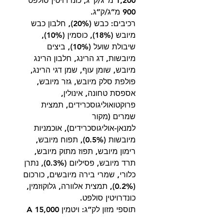
1,200 מ”ג/ק”ג, כונדרויטין סולפט
900 מ”ג/ק”ג.
רכיבים: כבש (20%), חלבון כבש
מיובש (18%), כוסמין (10%),
שיבולת שועל (10%), ביצים
מיובשות, דג הרינג, חלבון הרינג
מיובש, שומן עוף, שמן דגי הרינג,
פולפת סלק מיובש, גזר מיובש,
אספסת טחונה, אינולין,
פרוקטואוליגוסכרידים, תמצית
שמרים (מקור
למנאן-אוליגוסכרידים), אוכמניות
מיובשות (0.5%), תפוח מיובש,
רימון מיובש, תפוז מתוק מיובש,
תרד מיובש, פסיליום (0.3%), נתרן
כלורי, שמרי בירה מיובשים, כורכום
(0.2%), תמצית אלוורה, גלוקוזמין,
כונדרויטין סולפט.
תוספי מזון לק”ג: ויטמין A 15,000