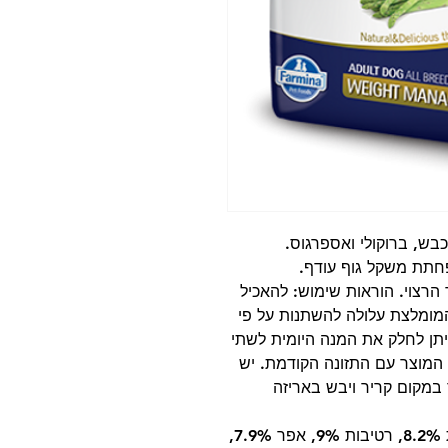
בש, ברוקולי ואספרגוס.
פחתת משקל גוף עודף.
הרצוי. הוראות שימוש: להאכיל
ומלצת עלולה להשתנות על פי
יתן לחלק את המנה היומית לשתי
המוצר עם התזונה הקודמת. יש
במקום קריר ויבש באריזה
סימון תזונתי: חלבון 28%, שומן 8%, תאית 8.2%, רטיבות 9%, אפר 7.9%,