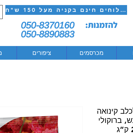
משלוחים חינם בקניה מעל 150 ש"ח
להזמנות:
050-8370160
050-8890883
מכרסמים
ציפורים
מ
לב קינואה
, ברוקולי