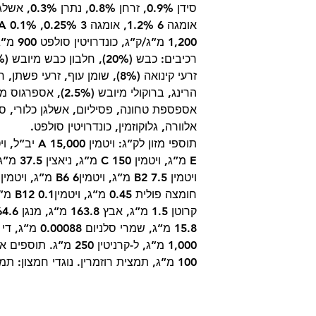
1,200 מ”ג/ק”ג, כונדרויטין סולפט 900 מ”ג/ק”ג.
זרעי קינואה (8%), שומן עוף, זרעי
אספספת טחונה, פסיליום, אשלגן כלורי, סי
אלוורה, גלוקוזמין, כונדרויטין סולפט.
1,000 מ”ג, ל-קרניטין 50
100 מ”ג, תמצית רוזמרין. נוגדי חמצון: תמציות טוקופרול משמנים צמחיים.