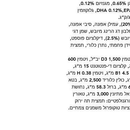
סידן 0.9%, זרחן 0.8%, נתרן 0.3%, אשלגן 0.65%, מגנזיום 0.12%,
אומגה 6 1.2%, אומגה 3 0.25%, DHA 0.12%,EPA 0.1%, גלוקוזמין
רכיבים: כבש (20%), חלבון כבש מיובש (20%), עמילן אפונה, סיבי אפונה,
 פשתן, חלבון דג הרינג מיובש, שמן דגי
הרינג, ברוקולי מיובש (2.5%), אספרגוס מיובש (2.5%), דיקלציום פוספט,
דן פחמתי, נתרן כלורי, תמצית
תוספי מזון לק”ג: ויטמין A 15,000 יב”ל, ויטמין D3 1,500 יב”ל, ויטמין 600
E מ”ג, ויטמין C 150 מ”ג, ניאצין 37.5 מ”ג, קלציום די-פנטוטנט 15 מ”ג,
ויטמין B2 7.5 מ”ג, ויטמיןB6 6 מ”ג, ויטמין B1 4.5 מ”ג, ויטמין H 0.38 מ”ג,
חומצה פולית 0.45 מ”ג, ויטמיןB12 0.1 מ”ג, כולין כלוריד 2,500 מ”ג, בטא
קרוטן 1.5 מ”ג, אבץ 163.8 מ”ג, מנגן 64.6 מ”ג, ברזל 58.3 מ”ג, נחושת
15.8 מ”ג, שמרי סלניום 0.00088 מ”ג, די אל מתיונין 3,000 מ”ג, טאורין
2 מ”ג. תוספים אורגנולפטיים: תמצית תה ירוק