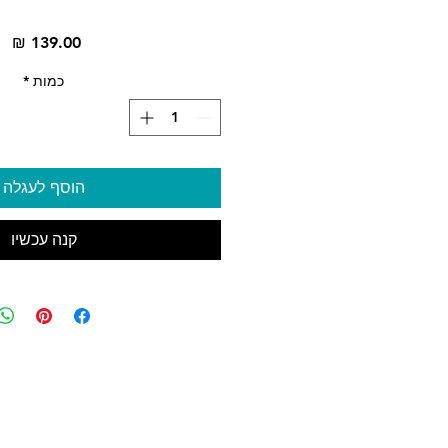
מח
כמות
*
הוסף לעגלה
קנה עכשיו