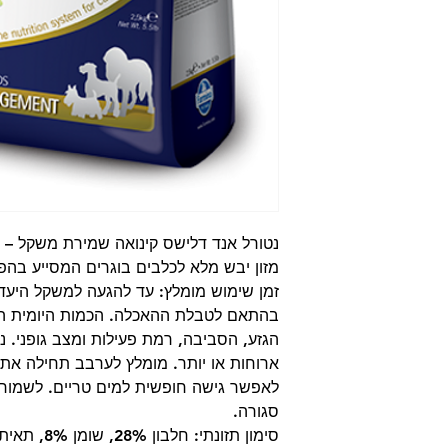
נטורל אנד דלישס קינואה שמירת משקל – כ
מזון יבש מלא לכלבים בוגרים המסייע בה
זמן שימוש מומלץ: עד להגעה למשקל היעד 
בהתאם לטבלת ההאכלה. הכמות היומית המ
הגזע, הסביבה, רמת פעילות ומצב גופני. נ
ארוחות או יותר. מומלץ לערבב תחילה את 
לאפשר גישה חופשית למים טריים. לשמור 
סגורה.