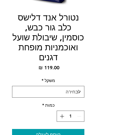
נטורל אנד דלישס
כלב גור כבש,
כוסמין, שיבולת שועל
ואוכמניות מופחת
דגנים
מחיר
משקל
*
כמות
*
הוסף לעגלה