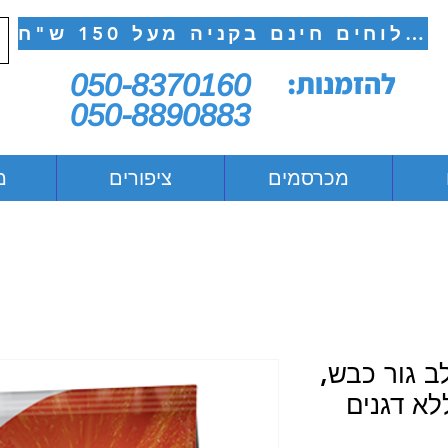
משלוחים חינם בקניה מעל 150 ש"ח
להזמנות:
050-8370160
050-8890883
מכרסמים
ציפורים
מ
ב גור כבש,
לא דגנים