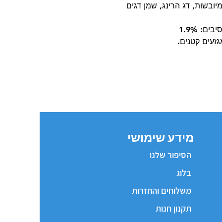
עת מיובשת (5%), ביצים מיובשות, דג הרינג, שמן דגים
זעים קטנים.
מידע שימושי
הסיפור שלנו
בלוג
משלוחים והחזרות
תקנון חנות