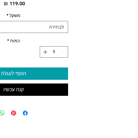
מח
משקל
*
לבחירה
כמות
*
הוסף לעגלה
קנה עכשיו