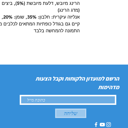
הרינג מיובש, דל
(מדג הרינג)
אנליזה עיקרית: חלבון: 35%, שומן: 20%, סיבים: 1.9%
קיים גם בגודל כופתיות המתאים לכלבים מג
התמונה להמחשה בלבד
הרשם למועדון הלקוחות וקבל הצעות
מדהימות
שליחה