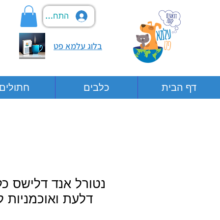
התחבר
בלוג עלמא פט
דף הבית
כלבים
חתולים
נטורל אנד דלישס כל
דלעת ואוכמניות ל