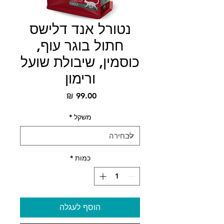
נטורל אנד דלישס
חתול בוגר עוף,
כוסמין, שיבולת שועל
ורימון
מחיר
משקל
*
כמות
*
הוסף לעגלה