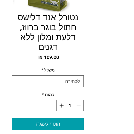
נטורל אנד דלישס
חתול בוגר ברווז,
דלעת ומלון ללא
דגנים
מחיר
משקל
*
כמות
*
הוסף לעגלה