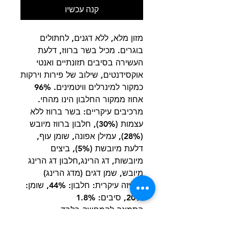
קנה עכשיו
מזון מלא, ללא דגנים, לחתולים
בוגרים. מכיל בשר ברווז, דלעת
העשירה בסיבים תזונתיים ואנטי
אוקסידנטים, שילוב של פירות וירקות
כמקור למינרלים וויטמינים. 96%
אחוז ממקור החלבון הינו מהחי.
מרכיבים עיקריים: בשר ברווז ללא
עצמות (30%), חלבון ברווז מיובש
(28%), עמילן אפונה, שומן עוף,
דלעת מיובשת (5%), ביצים
מיובשות, דג הרינג,חלבון דג הרינג
מיובש, שמן דגים (מדג הרינג)
אנליזה עיקרית: חלבון: 44%, שומן:
20%, סיבים: 1.8%
התמונה להמחשה בלבד