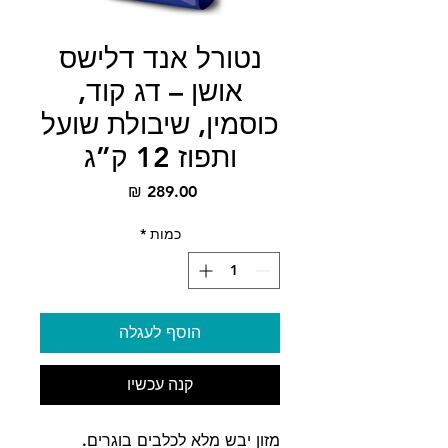
נטורל אנד דלישס
אושן – דג קוד,
כוסמין, שיבולת שועל
ותפוז 12 ק”ג
מחיר
כמות
*
הוסף לעגלה
קנה עכשיו
מזון יבש מלא לכלבים בוגרים.