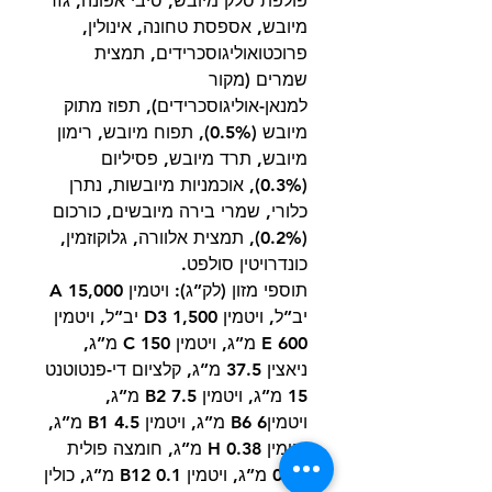
פולפת סלק מיובש, סיבי אפונה, גזר
מיובש, אספסת טחונה, אינולין,
פרוכטואוליגוסכרידים, תמצית
שמרים (מקור
למנאן-אוליגוסכרידים), תפוז מתוק
מיובש (0.5%), תפוח מיובש, רימון
מיובש, תרד מיובש, פסיליום
(0.3%), אוכמניות מיובשות, נתרן
כלורי, שמרי בירה מיובשים, כורכום
(0.2%), תמצית אלוורה, גלוקוזמין,
כונדרויטין סולפט.
תוספי מזון (לק”ג): ויטמין A 15,000
יב”ל, ויטמין D3 1,500 יב”ל, ויטמין
600 E מ”ג, ויטמין C 150 מ”ג,
ניאצין 37.5 מ”ג, קלציום די-פנטוטנט
15 מ”ג, ויטמין B2 7.5 מ”ג,
ויטמיןB6 6 מ”ג, ויטמין B1 4.5 מ”ג,
ויטמין H 0.38 מ”ג, חומצה פולית
0.45 מ”ג, ויטמין B12 0.1 מ”ג, כולין