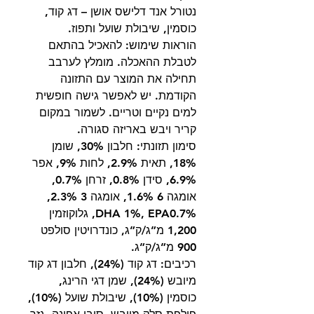
נטורל אנד דלישס אושן – דג קוד,
כוסמין, שיבולת שועל ותפוז.
הוראות שימוש: להאכיל בהתאם
לטבלת ההאכלה. מומלץ לערבב
תחילה את המוצר עם התזונה
הקודמת. יש לאפשר גישה חופשית
למים נקיים וטריים. לשמור במקום
קריר ויבש באריזה סגורה.
סימון תזונתי: חלבון 30%, שומן
18%, תאית 2.9%, לחות 9%, אפר
6.9%, סידן 0.8%, זרחן 0.7%,
אומגה 6 1.6%, אומגה 3 2.3%,
DHA 1%, EPA0.7%, גלוקוזמין
1,200 מ”ג/ק”ג, כונדרויטין סולפט
900 מ”ג/ק”ג.
רכיבים: דג קוד (24%), חלבון דג קוד
מיובש (24%), שמן דגי הרינג,
כוסמין (10%), שיבולת שועל (10%),