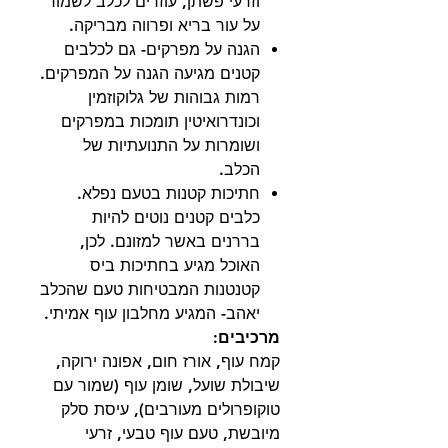
וזרעי פשתן, עוזרים לכלב לשמור
על עור בריא ופרווה מבריקה.
הגנה על מפרקים- גם לכלבים
קטנים מגיעה הגנה על המפרקים.
רמות גבוהות של גלוקוזמין
וכונדרואיטין תומכות במפרקים
ושומרות על התנועתיות של
הכלב.
חתיכות קטנות בטעם נפלא.
כלבים קטנים נוטים להיות
בררנים באשר למזונם. לכן,
האוכל מגיע בחתיכות ביס
קטנטנות המבטיחות טעם שהכלב
יאהב- המגיע מחלבון עוף אמיתי.
מרכיבים:
קמח עוף, אורז חום, אפונה ירוקה,
שיבולת שועל, שומן עוף (שמור עם
טוקופרולים מעורבים), עיסת סלק
מיובשת, טעם עוף טבעי, זרעי