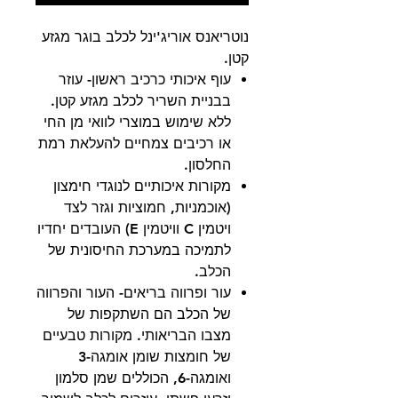
נוטריאנס אוריג'ינל לכלב בוגר מגזע
קטן.
עוף איכותי כרכיב ראשון- עוזר
בבניית השריר לכלב מגזע קטן.
ללא שימוש במוצרי לוואי מן החי
או רכיבים צמחיים להעלאת רמת
החלסון.
מקורות איכותיים לנוגדי חימצון
(אוכמניות, חמוציות וגזר לצד
ויטמין C וויטמין E) העובדים יחדיו
לתמיכה במערכת החיסונית של
הכלב.
עור ופרווה בריאים- העור והפרווה
של הכלב הם השתקפות של
מצבו הבריאותי. מקורות טבעיים
של חומצות שומן אומגה-3
ואומגה-6, הכוללים שמן סלמון