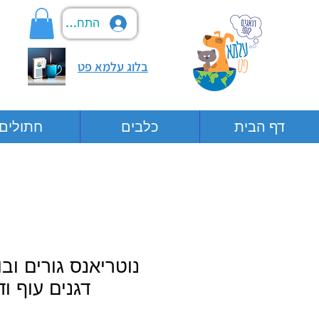
התחבר
בלוג עלמא פט
דף הבית
כלבים
חתולים
נוטריאנס גורים ובו
דגנים עוף וד