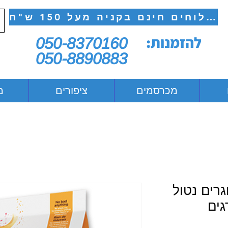
משלוחים חינם בקניה מעל 150 ש"ח
להזמנות:
050-8370160
050-8890883
מכרסמים
ציפורים
מ
גרים נטול
גים