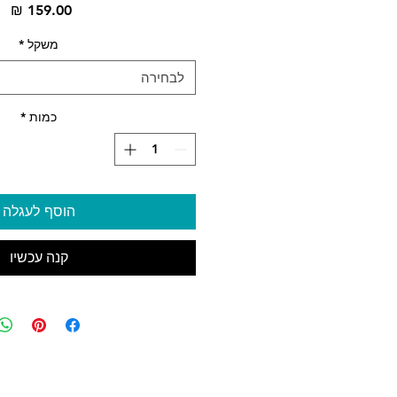
מח
משקל
*
לבחירה
כמות
*
הוסף לעגלה
קנה עכשיו