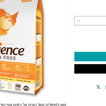
יר
מזון לחתולים נטול דגנים על בסיס עוף הודו