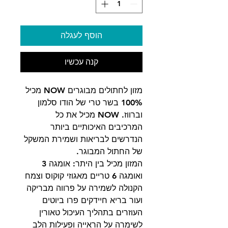
הוסף לעגלה
קנה עכשיו
מזון לחתולים מבוגרים NOW מכיל
100% בשר טרי של הודו סלמון
וברווז. NOW מכיל את כל
המרכיבים האיכותיים ביותר
הנדרשים לבריאות ושמירת המשקל
של החתול המבוגר.
המזון מכיל בין היתר: אומגה 3
ואומגה 6 טריים מאגוזי קוקוס וצמח
הקנולה לשמירה על פרווה מבריקה
ועור בריא חיידקים פרו ביוטים
העוזרים בתהליך העיכול טאורין
לשימרה על הראייה ופעילות הלב