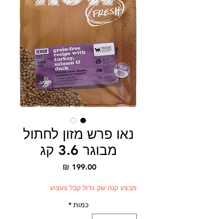
נאו פרש מזון לחתול
מבוגר 3.6 קג
מחיר
מבצע קנה שק גדול קבל צעצוע
כמות
*